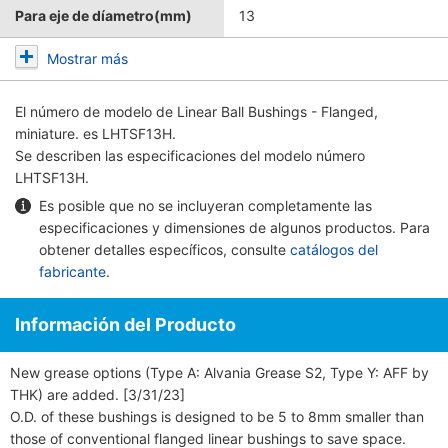
Para eje de díametro(mm)
13
Mostrar más
El número de modelo de
Linear Ball Bushings - Flanged,
miniature.
es LHTSF13H.
Se describen las especificaciones del modelo número
LHTSF13H.
Es posible que no se incluyeran completamente las
especificaciones y dimensiones de algunos productos. Para
obtener detalles específicos, consulte
catálogos del
fabricante
.
Información del Producto
New grease options (Type A: Alvania Grease S2, Type Y: AFF by
THK) are added. [3/31/23]
O.D. of these bushings is designed to be 5 to 8mm smaller than
those of conventional flanged linear bushings to save space.