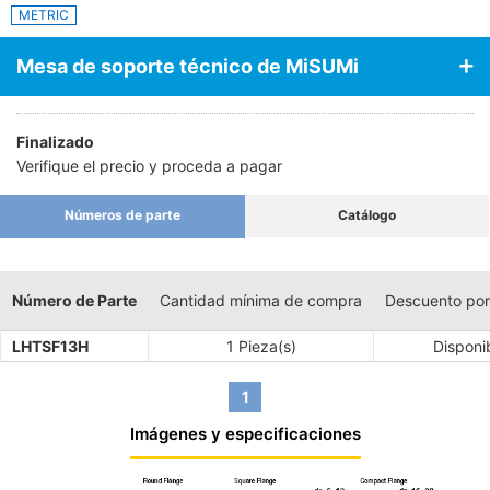
METRIC
Mesa de soporte técnico de MiSUMi
Finalizado
Verifique el precio y proceda a pagar
Números de parte
Catálogo
Número de Parte
Cantidad mínima de compra
Descuento por
LHTSF13H
1 Pieza(s)
Disponi
1
Imágenes y especificaciones