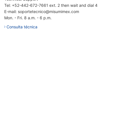
Tel: +52-442-672-7661 ext. 2 then wait and dial 4
E-mail: soportetecnico@misumimex.com
Mon. - Fri. 8 a.m. - 6 p.m.
Consulta técnica