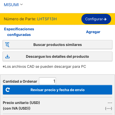
MISUMI
Número de Parte:
LHTSF13H
Configurar
Especificaciones
Agregar
configuradas
Buscar productos similares
Descargue los detalles del producto
※Los archivos CAD se pueden descargar para PC
Cantidad a Ordenar
Revisar precio y fecha de envío
Precio unitario (USD)
---
(con IVA (USD))
(
---
)