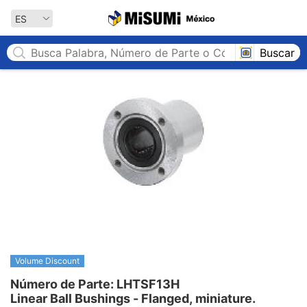
MISUMI México
ES
Buscar
Volume Discount
Número de Parte: LHTSF13H

Linear Ball Bushings - Flanged, miniature.