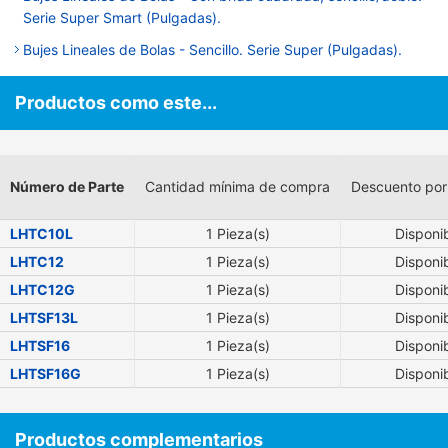
Serie Super Smart (Pulgadas).
Bujes Lineales de Bolas - Sencillo. Serie Super (Pulgadas).
Productos como este...
Número de Parte
Cantidad mínima de compra
Descuento por
LHTC10L
1 Pieza(s)
Disponi
LHTC12
1 Pieza(s)
Disponi
LHTC12G
1 Pieza(s)
Disponi
LHTSF13L
1 Pieza(s)
Disponi
LHTSF16
1 Pieza(s)
Disponi
LHTSF16G
1 Pieza(s)
Disponi
Productos complementarios