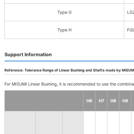
Type G
LG2
Type H
FGL
Support Information
Reference: Tolerance Range of Linear Bushing and Shafts made by MISUM
For MISUMI Linear Bushing, it is recommended to use the combina
H6
H7
H8
H9