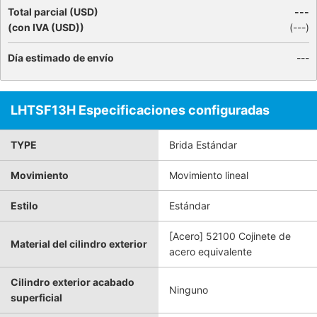
Total parcial (USD)
---
(con IVA (USD))
(
---
)
Día estimado de envío
---
LHTSF13H Especificaciones configuradas
TYPE
Brida Estándar
Movimiento
Movimiento lineal
Estilo
Estándar
[Acero] 52100 Cojinete de
Material del cilindro exterior
acero equivalente
Cilindro exterior acabado
Ninguno
superficial