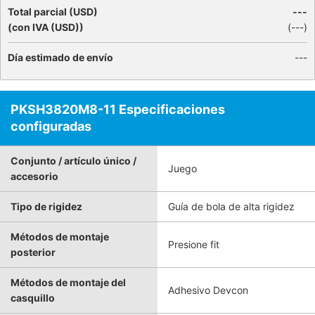
Total parcial (USD)
---
(con IVA (USD))
(
---
)
Día estimado de envío
---
PKSH3820M8-11 Especificaciones
configuradas
Conjunto / artículo único /
Juego
accesorio
Tipo de rigidez
Guía de bola de alta rigidez
Métodos de montaje
Presione fit
posterior
Métodos de montaje del
Adhesivo Devcon
casquillo