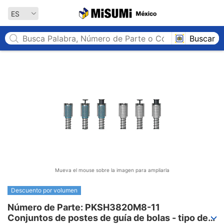
MISUMI México
ES
Buscar
Mueva el mouse sobre la imagen para ampliarla
Descuento por volumen
Número de Parte: PKSH3820M8-11

Conjuntos de postes de guía de bolas - tipo de 