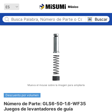
MISUMI México
ES
Buscar
Mueva el mouse sobre la imagen para ampliarla
Descuento por volumen
Número de Parte: GLS6-50-1.6-WF35

Juegos de levantadores de guía