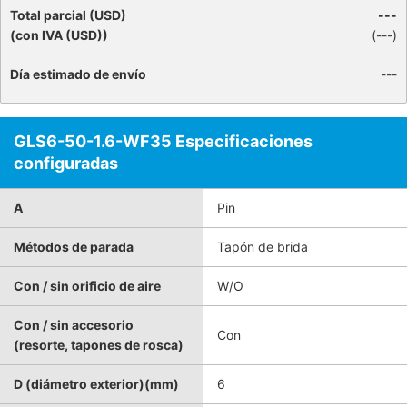
Total parcial (USD)
---
(con IVA (USD))
(
---
)
Día estimado de envío
---
GLS6-50-1.6-WF35 Especificaciones
configuradas
A
Pin
Métodos de parada
Tapón de brida
Con / sin orificio de aire
W/O
Con / sin accesorio
Con
(resorte, tapones de rosca)
D (diámetro exterior)(mm)
6