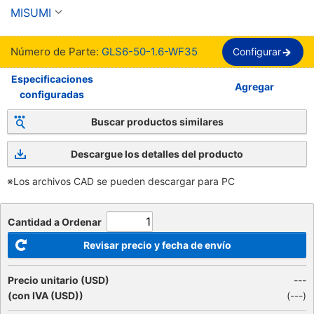
MISUMI
Número de Parte:
GLS6-50-1.6-WF35
Configurar
Especificaciones
Agregar
configuradas
Buscar productos similares
Descargue los detalles del producto
※Los archivos CAD se pueden descargar para PC
Cantidad a Ordenar
Revisar precio y fecha de envío
Precio unitario (USD)
---
(con IVA (USD))
(
---
)