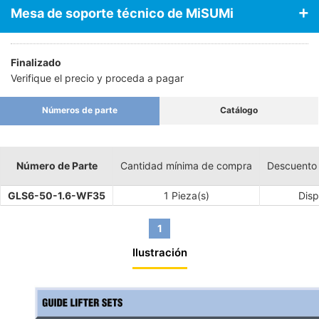
Mesa de soporte técnico de MiSUMi
Finalizado
Verifique el precio y proceda a pagar
Números de parte
Catálogo
Número de Parte
Cantidad mínima de compra
Descuento
GLS6-50-1.6-WF35
1 Pieza(s)
Disp
1
Ilustración