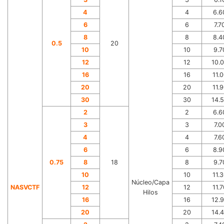
4
4
6.6
6
6
7.7
8
8
8.4
0.5
20
10
10
9.7
12
12
10.
16
16
11.
20
20
11.
30
30
14.
2
2
6.6
3
3
7.0
4
4
7.6
6
6
8.9
0.75
8
18
8
9.7
10
10
11.
Núcleo/Capa
NA
S
VC
TF
12
12
11.
Hilos
16
16
12.
20
20
14.