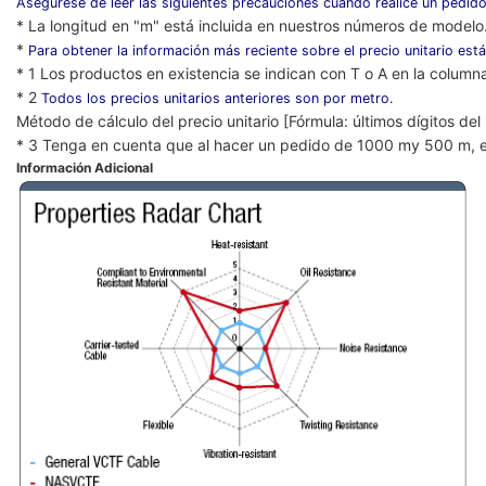
Asegúrese de leer las siguientes precauciones cuando realice un pedido
* La longitud en "m" está incluida en nuestros números de modelo
*
Para obtener la información más reciente sobre el precio unitario está
* 1 Los productos en existencia se indican con T o A en la column
* 2
Todos los precios unitarios anteriores son por metro.
Método de cálculo del precio unitario [Fórmula: últimos dígitos de
* 3 Tenga en cuenta que al hacer un pedido de 1000 my 500 m, e
Información Adicional