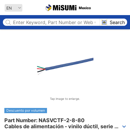
MISUMI MEXICO
EN
Search
Tap image to enlarge.
Descuento por volumen
Part Number: NASVCTF-2-8-80

Cables de alimentación - vinilo dúctil, serie 