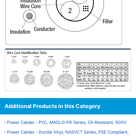
Additional Products in this Category
Power Cables - PVC, MAOLG-P6 Series, Oil-Resistant, 600V
Power Cables - Ductile Vinyl, NASVCT Series, PSE Compliant,