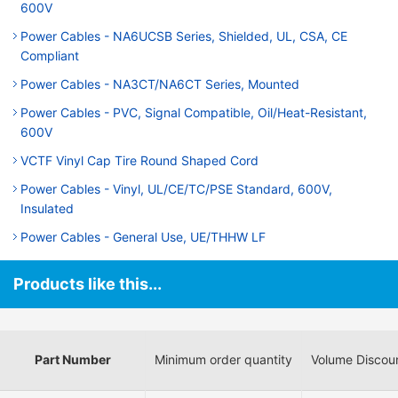
600V
Power Cables - NA6UCSB Series, Shielded, UL, CSA, CE
Compliant
Power Cables - NA3CT/NA6CT Series, Mounted
Power Cables - PVC, Signal Compatible, Oil/Heat-Resistant,
600V
VCTF Vinyl Cap Tire Round Shaped Cord
Power Cables - Vinyl, UL/CE/TC/PSE Standard, 600V,
Insulated
Power Cables - General Use, UE/THHW LF
Products like this...
Part Number
Minimum order quantity
Volume Discou