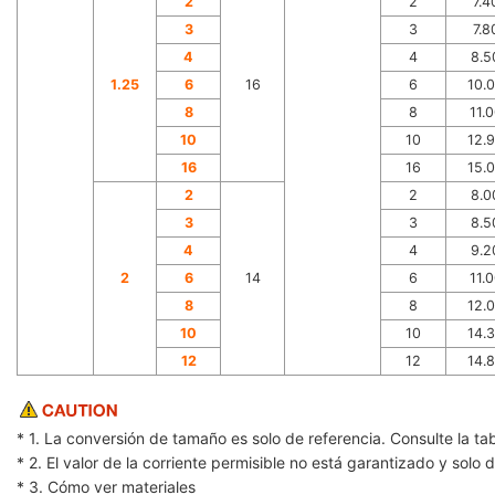
2
2
7.4
3
3
7.8
4
4
8.5
1.25
6
16
6
10.
8
8
11.
10
10
12.
16
16
15.
2
2
8.0
3
3
8.5
4
4
9.2
2
6
14
6
11.
8
8
12.
10
10
14.
12
12
14.
* 1. La conversión de tamaño es solo de referencia. Consulte la 
* 2. El valor de la corriente permisible no está garantizado y solo
* 3. Cómo ver materiales