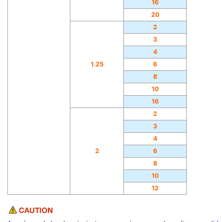
16
20
2
3
4
1.25
6
8
10
16
2
3
4
2
6
8
10
12