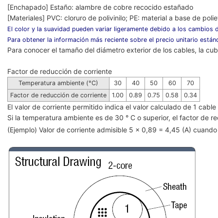
[Enchapado] Estaño: alambre de cobre recocido estañado
[Materiales] PVC: cloruro de polivinilo; PE: material a base de poliet
El color y la suavidad pueden variar ligeramente debido a los cambios d
Para obtener la información más reciente sobre el precio unitario estánd
Para conocer el tamaño del diámetro exterior de los cables, la cubi
Factor de reducción de corriente
Temperatura ambiente (°C)
30
40
50
60
70
Factor de reducción de corriente
1.00
0.89
0.75
0.58
0.34
El valor de corriente permitido indica el valor calculado de 1 cab
Si la temperatura ambiente es de 30 ° C o superior, el factor de red
(Ejemplo) Valor de corriente admisible 5 x 0,89 = 4,45 (A) cuan