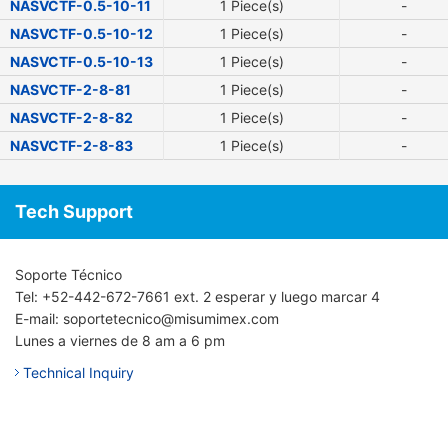
NASVCTF-0.5-10-11
1 Piece(s)
-
NASVCTF-0.5-10-12
1 Piece(s)
-
NASVCTF-0.5-10-13
1 Piece(s)
-
NASVCTF-2-8-81
1 Piece(s)
-
NASVCTF-2-8-82
1 Piece(s)
-
NASVCTF-2-8-83
1 Piece(s)
-
Tech Support
Soporte Técnico
Tel: +52-442-672-7661 ext. 2 esperar y luego marcar 4
E-mail: soportetecnico@misumimex.com
Lunes a viernes de 8 am a 6 pm
Technical Inquiry