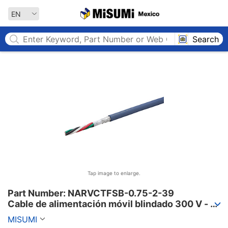
MISUMI MEXICO
EN
Search
Tap image to enlarge.
Part Number: NARVCTFSB-0.75-2-39

Cable de alimentación móvil blindado 300 V - 
cubierta de PVC, serie PSE, NARVCTFSB
MISUMI