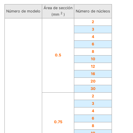
Área de sección
Número de modelo
Número de núcleos
2
(mm
)
2
3
4
6
8
0.5
10
12
16
20
30
2
3
4
6
0.75
8