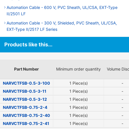
Automation Cable - 600 V, PVC Sheath, UL/CSA, EXT-Type
II/2501 LF
Automation Cable - 300 V, Shielded, PVC Sheath, UL/CSA,
EXT-Type II/2517 LF Series
Products like this...
Part Number
Minimum order quantity
Volume Dis
NARVCTFSB-0.5-3-100
1 Piece(s)
-
NARVCTFSB-0.5-3-11
1 Piece(s)
-
NARVCTFSB-0.5-3-12
1 Piece(s)
-
NARVCTFSB-0.75-2-4
1 Piece(s)
-
NARVCTFSB-0.75-2-40
1 Piece(s)
-
NARVCTFSB-0.75-2-41
1 Piece(s)
-