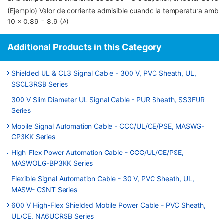
(Ejemplo) Valor de corriente admisible cuando la temperatura am
10 × 0.89 = 8.9 (A)
Additional Products in this Category
Shielded UL & CL3 Signal Cable - 300 V, PVC Sheath, UL,
SSCL3RSB Series
300 V Slim Diameter UL Signal Cable - PUR Sheath, SS3FUR
Series
Mobile Signal Automation Cable - CCC/UL/CE/PSE, MASWG-
CP3KK Series
High-Flex Power Automation Cable - CCC/UL/CE/PSE,
MASWOLG-BP3KK Series
Flexible Signal Automation Cable - 30 V, PVC Sheath, UL,
MASW- CSNT Series
600 V High-Flex Shielded Mobile Power Cable - PVC Sheath,
UL/CE, NA6UCRSB Series