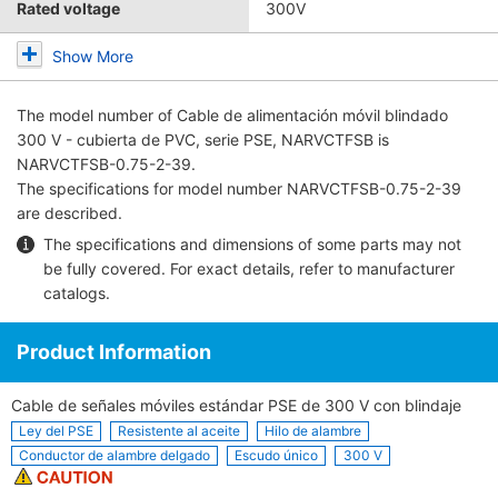
Rated voltage
300V
Show More
The model number of
Cable de alimentación móvil blindado
300 V - cubierta de PVC, serie PSE, NARVCTFSB
is
NARVCTFSB-0.75-2-39.
The specifications for model number NARVCTFSB-0.75-2-39
are described.
The specifications and dimensions of some parts may not
be fully covered. For exact details, refer to
manufacturer
catalogs
.
Product Information
Cable de señales móviles estándar PSE de 300 V con blindaje
Ley del PSE
Resistente al aceite
Hilo de alambre
Conductor de alambre delgado
Escudo único
300 V