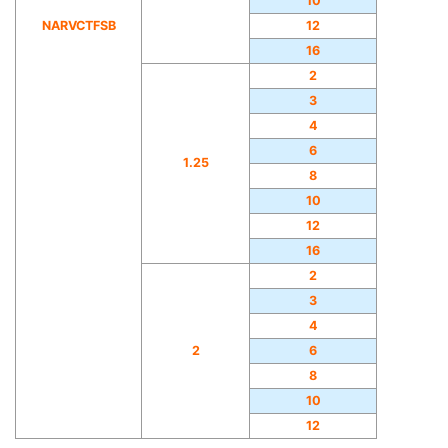
10
NARVCTFSB
12
16
2
3
4
6
1.25
8
10
12
16
2
3
4
2
6
8
10
12