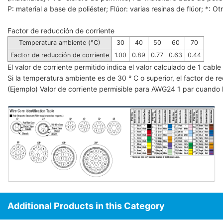
P: material a base de poliéster; Flúor: varias resinas de flúor; *: Ot
Factor de reducción de corriente
Temperatura ambiente (°C)
30
40
50
60
70
Factor de reducción de corriente
1.00
0.89
0.77
0.63
0.44
El valor de corriente permitido indica el valor calculado de 1 cab
Si la temperatura ambiente es de 30 ° C o superior, el factor de red
(Ejemplo) Valor de corriente permisible para AWG24 1 par cuando 
Additional Products in this Category