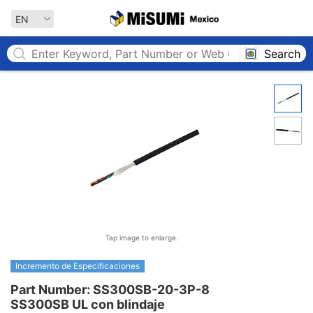
MISUMI MEXICO
EN
Search
Tap image to enlarge.
Incremento de Especificaciones
Part Number: SS300SB-20-3P-8

SS300SB UL con blindaje