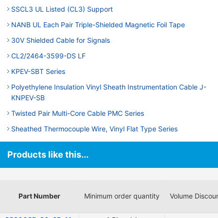
SSCL3 UL Listed (CL3) Support
NANB UL Each Pair Triple-Shielded Magnetic Foil Tape
30V Shielded Cable for Signals
CL2/2464-3599-DS LF
KPEV-SBT Series
Polyethylene Insulation Vinyl Sheath Instrumentation Cable J-
KNPEV-SB
Twisted Pair Multi-Core Cable PMC Series
Sheathed Thermocouple Wire, Vinyl Flat Type Series
Products like this...
Part Number
Minimum order quantity
Volume Discou