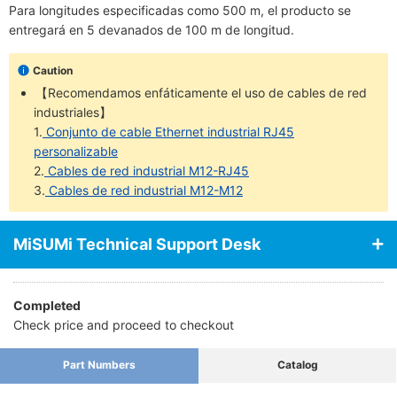
Para longitudes especificadas como 500 m, el producto se
entregará en 5 devanados de 100 m de longitud.
Caution
【Recomendamos enfáticamente el uso de cables de red
industriales】
1.
Conjunto de cable Ethernet industrial RJ45
personalizable
2.
Cables de red industrial M12-RJ45
3.
Cables de red industrial M12-M12
MiSUMi Technical Support Desk
Completed
Check price and proceed to checkout
Part Numbers
Catalog