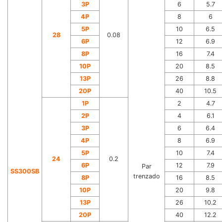
3P
6
5.7
4P
8
6
5P
10
6.5
28
0.08
6P
12
6.9
8P
16
7.4
10P
20
8.5
13P
26
8.8
20P
40
10.5
1P
2
4.7
2P
4
6.1
3P
6
6.4
4P
8
6.9
5P
10
7.4
24
0.2
6P
12
7.9
Par
SS300SB
trenzado
8P
16
8.5
10P
20
9.8
13P
26
10.2
20P
40
12.2