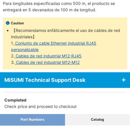
Para longitudes especificadas como 500 m, el producto se
entregará en 5 devanados de 100 m de longitud.
Caution
【Recomendamos enfáticamente el uso de cables de red
industriales】
1.
Conjunto de cable Ethernet industrial RJ45
personalizable
2.
Cables de red industrial M12-RJ45
3.
Cables de red industrial M12-M12
MiSUMi Technical Support Desk
Completed
Check price and proceed to checkout
Part Numbers
Catalog