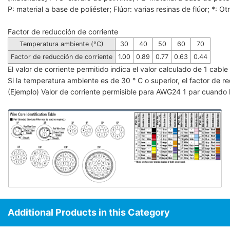
P: material a base de poliéster; Flúor: varias resinas de flúor; *: Ot
Factor de reducción de corriente
Temperatura ambiente (°C)
30
40
50
60
70
Factor de reducción de corriente
1.00
0.89
0.77
0.63
0.44
El valor de corriente permitido indica el valor calculado de 1 cab
Si la temperatura ambiente es de 30 ° C o superior, el factor de red
(Ejemplo) Valor de corriente permisible para AWG24 1 par cuando 
Additional Products in this Category