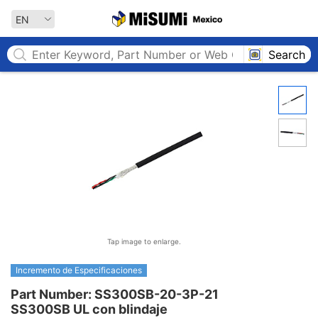
MISUMI MEXICO
EN
Search
Tap image to enlarge.
Incremento de Especificaciones
Part Number: SS300SB-20-3P-21

SS300SB UL con blindaje