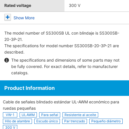
Rated voltage
300 V
Show More
The model number of
SS300SB UL con blindaje
is SS300SB-
20-3P-21.
The specifications for model number SS300SB-20-3P-21 are
described.
The specifications and dimensions of some parts may not
be fully covered. For exact details, refer to
manufacturer
catalogs
.
Product Information
Cable de señales blindado estándar UL-AWM económico para
ruedas pequeñas
VW-1
ULAWM
Para señal
Resistente al aceite
Hilo de alambre
Escudo único
Par trenzado
Pequeño diámetro
300 V