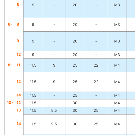
8
9
-
20
-
M3
6-
8
9
-
20
-
M3
9
9
-
20
-
M3
1
2
9
-
20
-
M3
8-
1
1
11.5
9
25
22
M4
1
2
11.5
9
25
22
M4
1
4
11.5
-
25
-
M4
10-
1
2
11.5
-
30
-
M4
1
3
11.5
9.5
30
25
M4
1
4
11.5
9.5
30
25
M4