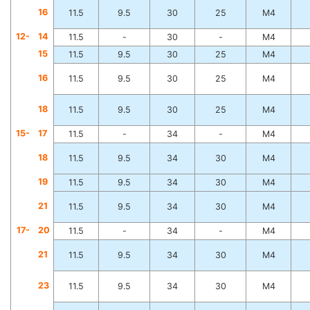
1
6
11.5
9.5
30
25
M4
12-
1
4
11.5
-
30
-
M4
1
5
11.5
9.5
30
25
M4
1
6
11.5
9.5
30
25
M4
1
8
11.5
9.5
30
25
M4
15-
1
7
11.5
-
34
-
M4
1
8
11.5
9.5
34
30
M4
1
9
11.5
9.5
34
30
M4
2
1
11.5
9.5
34
30
M4
17-
2
0
11.5
-
34
-
M4
2
1
11.5
9.5
34
30
M4
2
3
11.5
9.5
34
30
M4