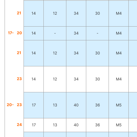
2
1
14
12
34
30
M4
17-
2
0
14
-
34
-
M4
2
1
14
12
34
30
M4
2
3
14
12
34
30
M4
20-
2
3
17
13
40
36
M5
2
4
17
13
40
36
M5