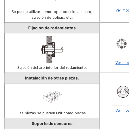
Ver mo
Se puede utilizar como tope, posicionamiento,
sujeción de poleas, etc.
Fijación de rodamientos
Ver mo
Sujeción del aro interior del rodamiento.
Instalación de otras piezas.
Ver mo
Las piezas se pueden unir como placas.
Soporte de sensores