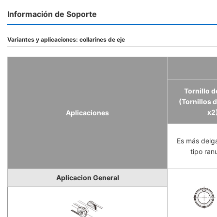
Información de Soporte
Variantes y aplicaciones: collarines de eje
Tornillo d
(Tornillos d
x2
Aplicaciones
Es más delg
tipo ran
Aplicacion General