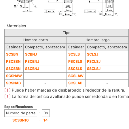
· Materiales
Tipo
Hombro corto
Hombro largo
Estándar
Compacto, abrazadera
Estándar
Compacto, abrazadera
SCSBN
SCBNJ
SCSLS
SCLSJ
PSCSBN
PSCBNJ
PSCSLS
PSCLSJ
SSCSBN
SSCBNJ
SSCSLS
SSCLSJ
SCSNAW
-
SCSLAW
-
SCSNAB
-
SCSLAB
-
[ ! ]
Puede haber marcas de desbarbado alrededor de la ranura.
[ ! ]
La forma del orificio avellanado puede ser redonda o en forma
Especificaciones
-
Número de parte
Ds
-
SCSBN10
14