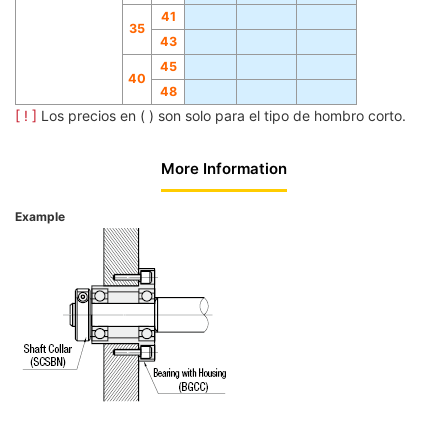
41
35
43
45
40
48
[ ! ]
Los precios en ( ) son solo para el tipo de hombro corto.
More Information
Example