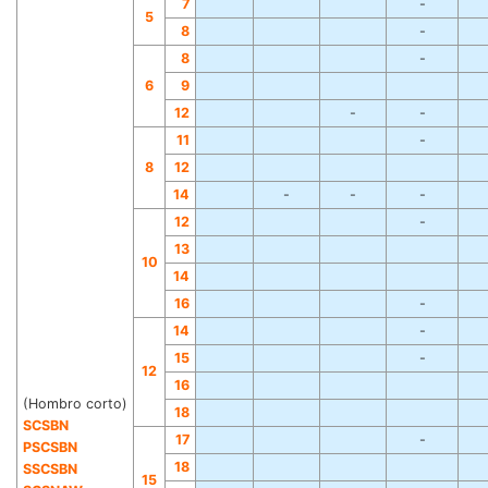
7
-
5
8
-
8
-
6
9
12
-
-
11
-
8
1
2
14
-
-
-
12
-
13
10
14
16
-
14
-
1
5
-
12
16
(Hombro corto)
18
SCSBN
17
-
PSCSBN
18
S
SCSBN
15