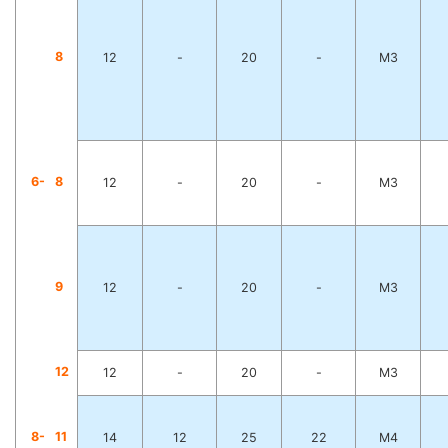
8
12
-
20
-
M3
6-
8
12
-
20
-
M3
9
12
-
20
-
M3
1
2
12
-
20
-
M3
8-
1
1
14
12
25
22
M4