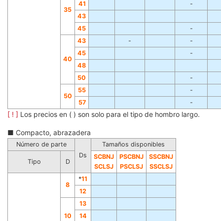
41
-
35
43
45
-
43
-
-
45
-
40
48
50
-
55
-
50
57
-
[ ! ]
Los precios en ( ) son solo para el tipo de hombro largo.
■ Compacto, abrazadera
Número de parte
Tamaños disponibles
Ds
SCBNJ
PSCBNJ
SSCBNJ
Tipo
D
SCLSJ
PSCLSJ
SSCLSJ
*
11
8
12
13
10
14