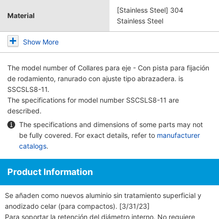
[Stainless Steel] 304
Material
Stainless Steel
Show More
The model number of
Collares para eje - Con pista para fijación
de rodamiento, ranurado con ajuste tipo abrazadera.
is
SSCSLS8-11.
The specifications for model number SSCSLS8-11 are
described.
The specifications and dimensions of some parts may not
be fully covered. For exact details, refer to
manufacturer
catalogs
.
Product Information
Se añaden como nuevos aluminio sin tratamiento superficial y
anodizado celar (para compactos). [3/31/23]
Para soportar la retención del diámetro interno. No requiere