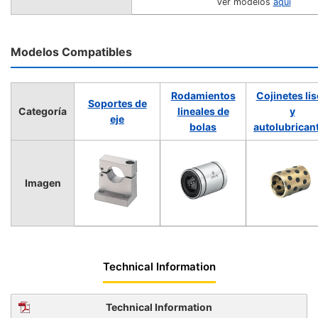
Ver modelos
aquí
Modelos Compatibles
Rodamientos
Cojinetes li
Soportes de
Categoría
lineales de
y
eje
bolas
autolubrican
Imagen
Technical Information
Technical Information