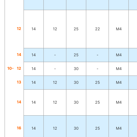
1
2
14
12
25
22
M4
1
4
14
-
25
-
M4
10-
1
2
14
-
30
-
M4
1
3
14
12
30
25
M4
1
4
14
12
30
25
M4
1
6
14
12
30
25
M4