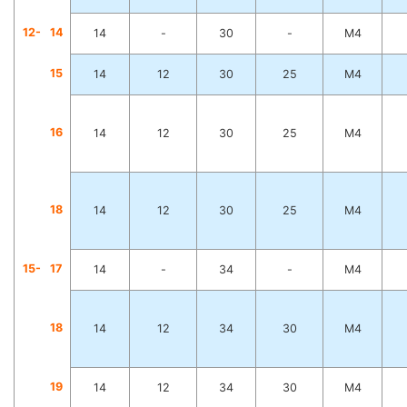
12-
1
4
14
-
30
-
M4
1
5
14
12
30
25
M4
1
6
14
12
30
25
M4
1
8
14
12
30
25
M4
15-
1
7
14
-
34
-
M4
1
8
14
12
34
30
M4
1
9
14
12
34
30
M4