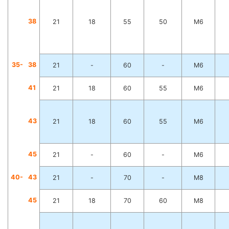
3
8
21
18
55
50
M6
35-
3
8
21
-
60
-
M6
4
1
21
18
60
55
M6
4
3
21
18
60
55
M6
4
5
21
-
60
-
M6
40-
4
3
21
-
70
-
M8
4
5
21
18
70
60
M8