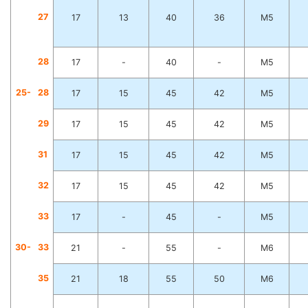
2
7
17
13
40
36
M5
2
8
17
-
40
-
M5
25-
2
8
17
15
45
42
M5
2
9
17
15
45
42
M5
3
1
17
15
45
42
M5
3
2
17
15
45
42
M5
3
3
17
-
45
-
M5
30-
3
3
21
-
55
-
M6
3
5
21
18
55
50
M6