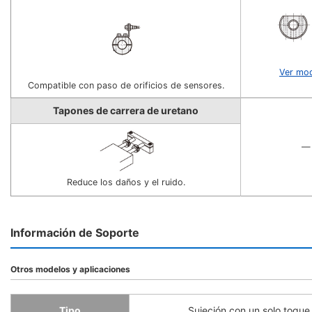
Ver mo
Compatible con paso de orificios de sensores.
Tapones de carrera de uretano
—
Reduce los daños y el ruido.
Información de Soporte
Otros modelos y aplicaciones
Tipo
Sujeción con un solo toque